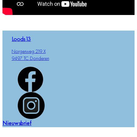
Loods13
Norgerweg 219 X
9497 TC Donderen
Nieuwsbrief